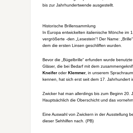
bis zur Jahrhundertwende ausgestellt.
Historische Brillensammlung
In Europa entwickelten italienische Mönche im 
vergrößerte -den „Lesestein“! Der Name: „Brille“
dem die ersten Linsen geschliffen wurden.
Bevor die „Bügelbrille“ erfunden wurde benutzte
Gläser, die bei Bedarf mit dem zusammengekni
Kneifer
oder
Klemmer
, in unserem Sprachra
kennen, hat sich erst seit dem 17. Jahrhundert 
Zwicker hat man allerdings bis zum Beginn 20. 
Hauptsächlich die Oberschicht und das vorne
Eine Auswahl von Zwickern in der Ausstellung be
dieser Sehhilfen nach. (PB)