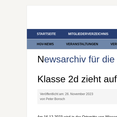
STARTSEITE
MITGLIEDERVERZEICHNIS
HGV-NEWS
VERANSTALTUNGEN
VER
Newsarchiv für di
Klasse 2d zieht au
Veröffentlicht am:
26. November 2023
von Peter Bonsch
Am 16.12.2023 wird in der Ortsmitte von Wiesen