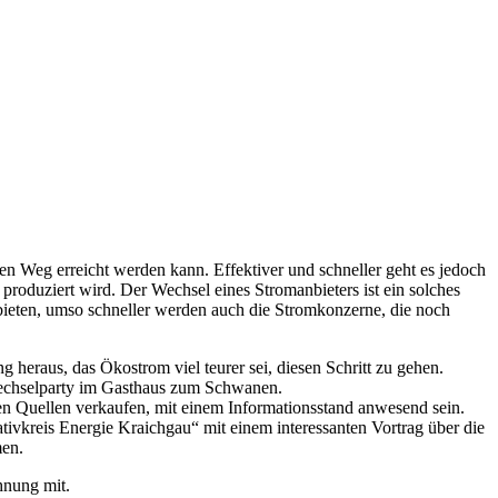
en Weg erreicht werden kann. Effektiver und schneller geht es jedoch
produziert wird. Der Wechsel eines Stromanbieters ist ein solches
bieten, umso schneller werden auch die Stromkonzerne, die noch
 heraus, das Ökostrom viel teurer sei, diesen Schritt zu gehen.
wechselparty im Gasthaus zum Schwanen.
n Quellen verkaufen, mit einem Informationsstand anwesend sein.
ivkreis Energie Kraichgau“ mit einem interessanten Vortrag über die
men.
hnung mit.