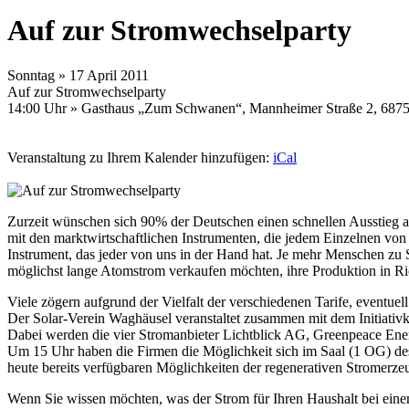
Auf zur Stromwechselparty
Sonntag »
17 April 2011
Auf zur Stromwechselparty
14:00 Uhr » Gasthaus „Zum Schwanen“, Mannheimer Straße 2, 687
Veranstaltung zu Ihrem Kalender hinzufügen:
iCal
Zurzeit wünschen sich 90% der Deutschen einen schnellen Ausstieg aus
mit den marktwirtschaftlichen Instrumenten, die jedem Einzelnen von 
Instrument, das jeder von uns in der Hand hat. Je mehr Menschen zu 
möglichst lange Atomstrom verkaufen möchten, ihre Produktion in Ri
Viele zögern aufgrund der Vielfalt der verschiedenen Tarife, eventuel
Der Solar-Verein Waghäusel veranstaltet zusammen mit dem Initiati
Dabei werden die vier Stromanbieter Lichtblick AG, Greenpeace Ene
Um 15 Uhr haben die Firmen die Möglichkeit sich im Saal (1 OG) des 
heute bereits verfügbaren Möglichkeiten der regenerativen Stromerz
Wenn Sie wissen möchten, was der Strom für Ihren Haushalt bei einem