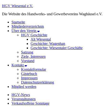
HGV Wiesental e.V.
Die Website des Handwerks- und Gewerbevereins Waghäusel e.V.
Startseite
Mitgliederverzeichnis
Über den Verein
HGV Geschichte
Alt Wiesental
Geschichte: Wagenhan
Geschichte: Wiesentaler Geschäfte
Satzung
Ziele, Interessen
Vorstand
Kontakt
Kontaktformular
Gästebuch
Impressum
Datenschutzerklärung
Mitglied werden
HGV-News
Veranstaltungen
Verkaufsoffene Sonntage