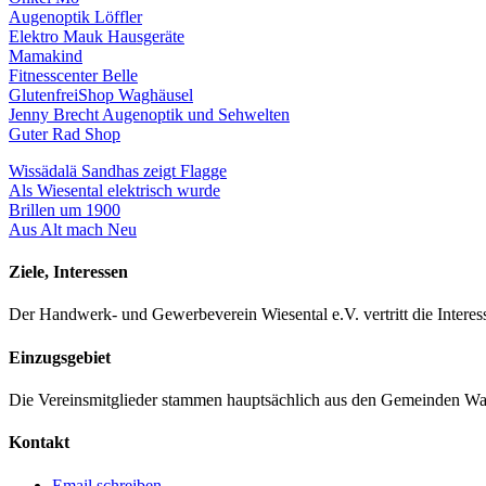
Augenoptik Löffler
Elektro Mauk Hausgeräte
Mamakind
Fitnesscenter Belle
GlutenfreiShop Waghäusel
Jenny Brecht Augenoptik und Sehwelten
Guter Rad Shop
Wissädalä Sandhas zeigt Flagge
Als Wiesental elektrisch wurde
Brillen um 1900
Aus Alt mach Neu
Ziele, Interessen
Der Handwerk- und Gewerbeverein Wiesental e.V. vertritt die Interes
Einzugsgebiet
Die Vereinsmitglieder stammen hauptsächlich aus den Gemeinden W
Kontakt
Email schreiben