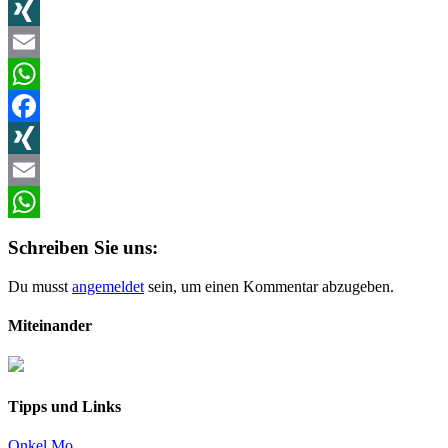
Facebook
XING
Email
WhatsApp
Facebook
XING
Email
WhatsApp
Schreiben Sie uns:
Du musst
angemeldet
sein, um einen Kommentar abzugeben.
Miteinander
Tipps und Links
Onkel Mo