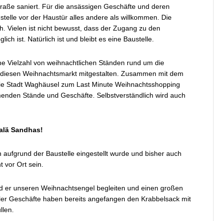
traße saniert. Für die ansässigen Geschäfte und deren
telle vor der Haustür alles andere als willkommen. Die
h. Vielen ist nicht bewusst, dass der Zugang zu den
h ist. Natürlich ist und bleibt es eine Baustelle.
e Vielzahl von weihnachtlichen Ständen rund um die
n diesen Weihnachtsmarkt mitgestalten. Zusammen mit dem
ie Stadt Waghäusel zum Last Minute Weihnachtsshopping
hmenden Stände und Geschäfte. Selbstverständlich wird auch
alä Sandhas!
h aufgrund der Baustelle eingestellt wurde und bisher auch
t vor Ort sein.
rd er unseren Weihnachtsengel begleiten und einen großen
ler Geschäfte haben bereits angefangen den Krabbelsack mit
llen.