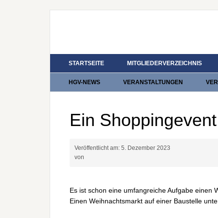
STARTSEITE
MITGLIEDERVERZEICHNIS
HGV-NEWS
VERANSTALTUNGEN
VER
Ein Shoppingevent
Veröffentlicht am:
5. Dezember 2023
von
Es ist schon eine umfangreiche Aufgabe einen 
Einen Weihnachtsmarkt auf einer Baustelle unter