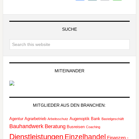
SUCHE
MITEINANDER
MITGLIEDER AUS DEN BRANCHEN:
Agentur
Agrarbetrieb
Augenoptik
Bank
Arbeitsschutz
Bastelgeschäft
Bauhandwerk
Beratung
Busreisen
Coaching
Dienstleistungen
Einzelhandel
Finanzen -