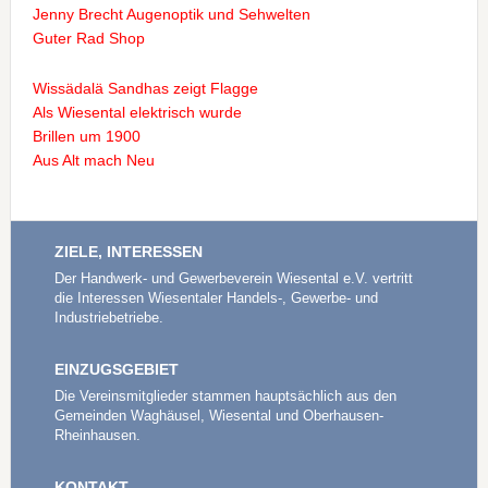
Jenny Brecht Augenoptik und Sehwelten
Guter Rad Shop
Wissädalä Sandhas zeigt Flagge
Als Wiesental elektrisch wurde
Brillen um 1900
Aus Alt mach Neu
ZIELE, INTERESSEN
Der Handwerk- und Gewerbeverein Wiesental e.V. vertritt
die Interessen Wiesentaler Handels-, Gewerbe- und
Industriebetriebe.
EINZUGSGEBIET
Die Vereinsmitglieder stammen hauptsächlich aus den
Gemeinden Waghäusel, Wiesental und Oberhausen-
Rheinhausen.
KONTAKT