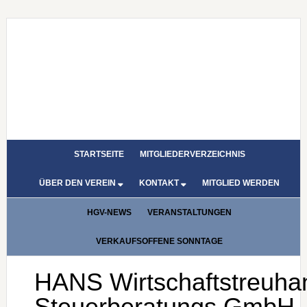
STARTSEITE
MITGLIEDERVERZEICHNIS
ÜBER DEN VEREIN
KONTAKT
MITGLIED WERDEN
HGV-NEWS
VERANSTALTUNGEN
VERKAUFSOFFENE SONNTAGE
HANS Wirtschaftstreuhand- und
Steuerberatungs GmbH