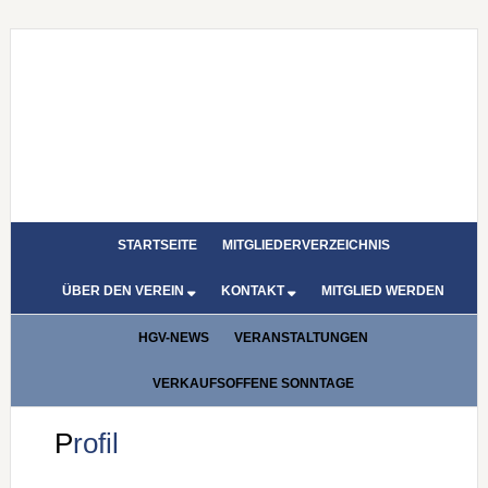
STARTSEITE
MITGLIEDERVERZEICHNIS
ÜBER DEN VEREIN
KONTAKT
MITGLIED WERDEN
HGV-NEWS
VERANSTALTUNGEN
VERKAUFSOFFENE SONNTAGE
Profil