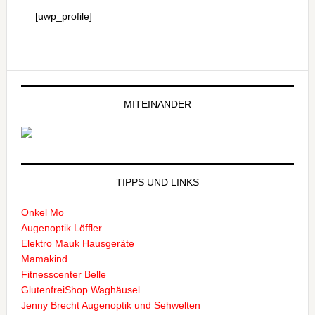
[uwp_profile]
MITEINANDER
TIPPS UND LINKS
Onkel Mo
Augenoptik Löffler
Elektro Mauk Hausgeräte
Mamakind
Fitnesscenter Belle
GlutenfreiShop Waghäusel
Jenny Brecht Augenoptik und Sehwelten