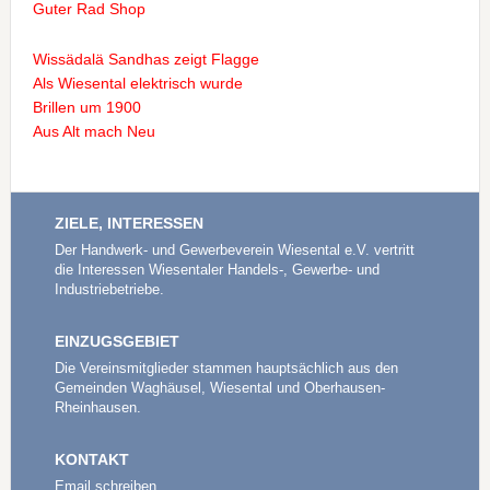
Guter Rad Shop
Wissädalä Sandhas zeigt Flagge
Als Wiesental elektrisch wurde
Brillen um 1900
Aus Alt mach Neu
ZIELE, INTERESSEN
Der Handwerk- und Gewerbeverein Wiesental e.V. vertritt
die Interessen Wiesentaler Handels-, Gewerbe- und
Industriebetriebe.
EINZUGSGEBIET
Die Vereinsmitglieder stammen hauptsächlich aus den
Gemeinden Waghäusel, Wiesental und Oberhausen-
Rheinhausen.
KONTAKT
Email schreiben