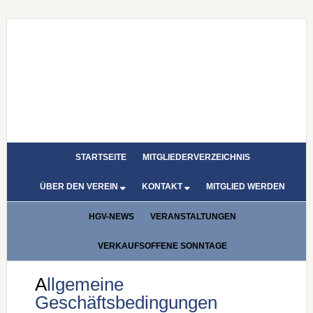
STARTSEITE
MITGLIEDERVERZEICHNIS
ÜBER DEN VEREIN
KONTAKT
MITGLIED WERDEN
HGV-NEWS
VERANSTALTUNGEN
VERKAUFSOFFENE SONNTAGE
Allgemeine
Geschäftsbedingungen