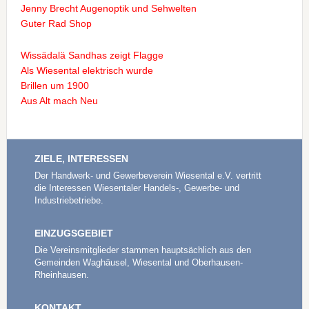
Jenny Brecht Augenoptik und Sehwelten
Guter Rad Shop
Wissädalä Sandhas zeigt Flagge
Als Wiesental elektrisch wurde
Brillen um 1900
Aus Alt mach Neu
ZIELE, INTERESSEN
Der Handwerk- und Gewerbeverein Wiesental e.V. vertritt
die Interessen Wiesentaler Handels-, Gewerbe- und
Industriebetriebe.
EINZUGSGEBIET
Die Vereinsmitglieder stammen hauptsächlich aus den
Gemeinden Waghäusel, Wiesental und Oberhausen-
Rheinhausen.
KONTAKT