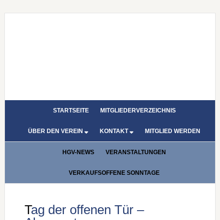
STARTSEITE
MITGLIEDERVERZEICHNIS
ÜBER DEN VEREIN
KONTAKT
MITGLIED WERDEN
HGV-NEWS
VERANSTALTUNGEN
VERKAUFSOFFENE SONNTAGE
Tag der offenen Tür –