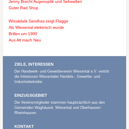
Jenny Brecht Augenoptik und Sehwelten
Guter Rad Shop
Wissädalä Sandhas zeigt Flagge
Als Wiesental elektrisch wurde
Brillen um 1900
Aus Alt mach Neu
ZIELE, INTERESSEN
Der Handwerk- und Gewerbeverein Wiesental e.V. vertritt
die Interessen Wiesentaler Handels-, Gewerbe- und
Industriebetriebe.
EINZUGSGEBIET
Die Vereinsmitglieder stammen hauptsächlich aus den
Gemeinden Waghäusel, Wiesental und Oberhausen-
Rheinhausen.
KONTAKT