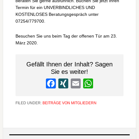
beraten Sie gerne ausführlich. Buchen Sie jetzt Ihren
Termin für ein UNVERBINDLICHES UND
KOSTENLOSES Beratungsgespräch unter
07254/779700.
Besuchen Sie uns beim Tag der offenen Tür am 23.
März 2020.
Gefällt Ihnen der Inhalt? Sagen
Sie es weiter!
Facebook
XING
Email
WhatsApp
FILED UNDER:
BEITRÄGE VON MITGLIEDERN